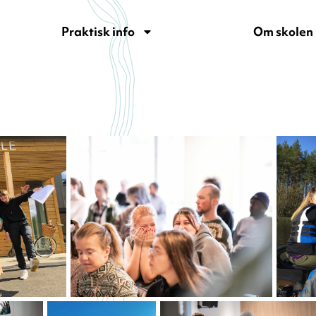
Praktisk info
Om skolen