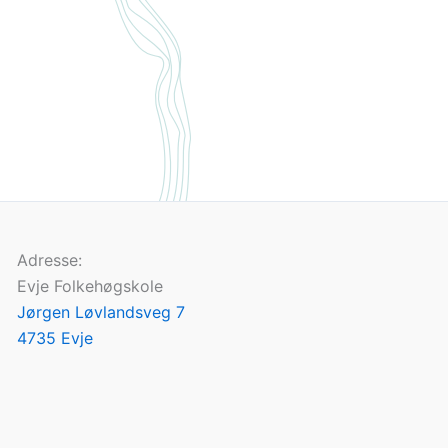
Adresse:
Evje Folkehøgskole
Jørgen Løvlandsveg 7
4735 Evje