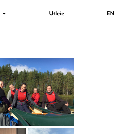
Facebook
Instagram
TikTok
YouTube
Utleie
EN