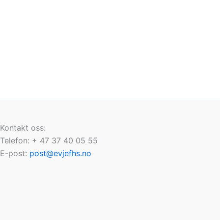
Kontakt oss:
Telefon: + 47 37 40 05 55
E-post:
post@evjefhs.no