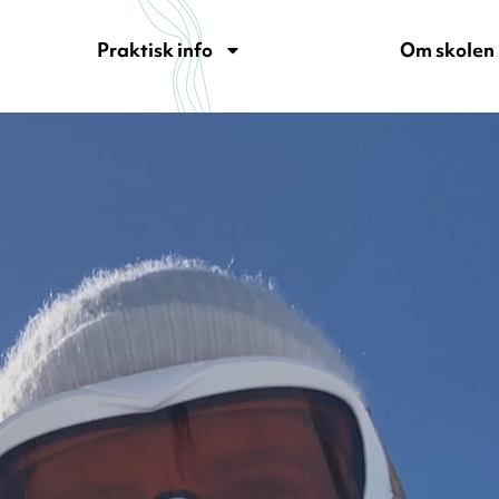
Praktisk info
Om skolen