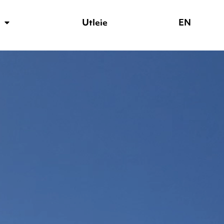
Facebook
Instagram
TikTok
YouTube
Utleie
EN