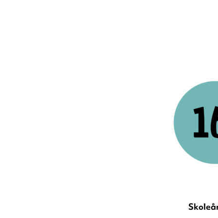
Skoleå