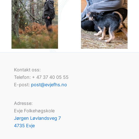
Kontakt oss:
Telefon: + 47 37 40 05 55
E-post:
post@evjefhs.no
Adresse:
Evje Folkehøgskole
Jørgen Løvlandsveg 7
4735 Evje